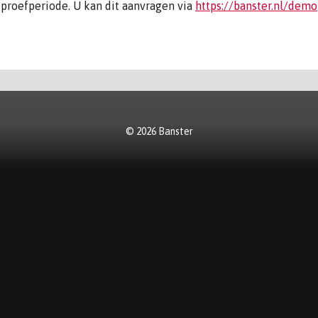
proefperiode. U kan dit aanvragen via
https://banster.nl/demo
© 2026 Banster