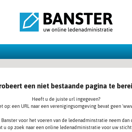
robeert een niet bestaande pagina te bere
Heeft u de juiste url ingegeven?
et op: een URL naar een verenigingsomgeving bevat geen 'www
an Banster voor het voeren van de ledenadminstratie neem dan 
t u op zoek naar een online ledenadministratie voor uw sticht