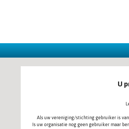
U p
L
Als uw vereniging/stichting gebruiker is v
Is uw organisatie nog geen gebruiker maar ben