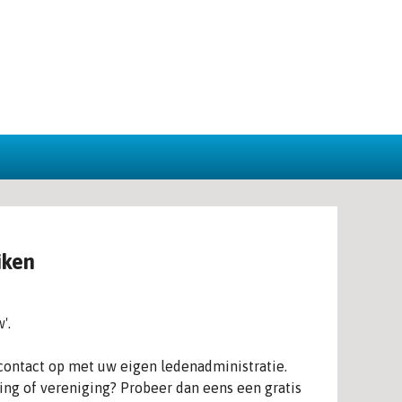
iken
'.
contact op met uw eigen ledenadministratie.
ing of vereniging? Probeer dan eens een gratis