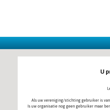
U p
L
Als uw vereniging/stichting gebruiker is v
Is uw organisatie nog geen gebruiker maar ben