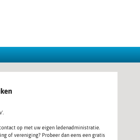
iken
'.
contact op met uw eigen ledenadministratie.
ing of vereniging? Probeer dan eens een gratis