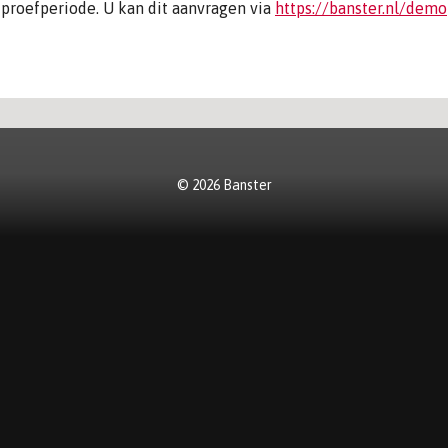
proefperiode. U kan dit aanvragen via
https://banster.nl/demo
© 2026 Banster