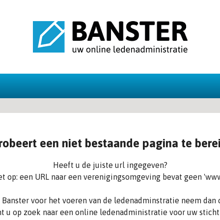
robeert een niet bestaande pagina te bere
Heeft u de juiste url ingegeven?
et op: een URL naar een verenigingsomgeving bevat geen 'www
an Banster voor het voeren van de ledenadminstratie neem dan 
t u op zoek naar een online ledenadministratie voor uw sticht